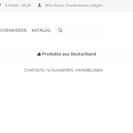
0 Artikel - €0,00
Mein Konto / Kundenkonto anlegen
SCHENKIDEEN
KATALOG
Produkte aus Deutschland
STARTSEITE
/
SCHLAGWORTE
/
PAPIERBLUMEN