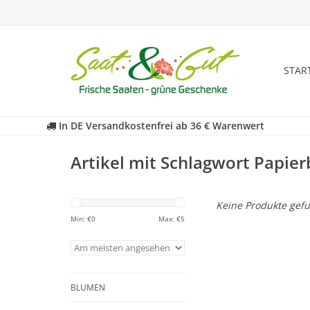
STAR
In DE Versandkostenfrei ab 36 € Warenwert
Artikel mit Schlagwort Papie
Keine Produkte gefu
Min: €
0
Max: €
5
BLUMEN