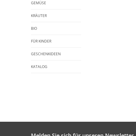
GEMÜSE
KRÄUTER
BIO
FÜR KINDER
GESCHENKIDEEN
KATALOG
Melden Sie sich für unseren Newsletter 