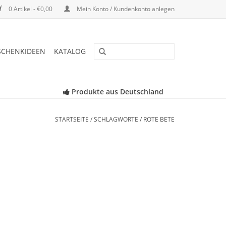
0 Artikel - €0,00
Mein Konto / Kundenkonto anlegen
SCHENKIDEEN
KATALOG
Produkte aus Deutschland
STARTSEITE
/
SCHLAGWORTE
/
ROTE BETE