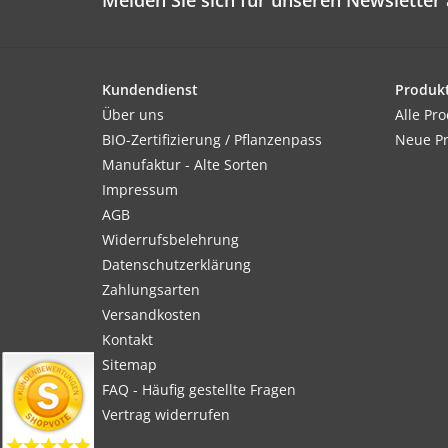
Melden Sie sich für unseren Newsletter 
Kundendienst
Produk
Über uns
Alle Pr
BIO-Zertifizierung / Pflanzenpass
Neue P
Manufaktur - Alte Sorten
Impressum
AGB
Widerrufsbelehrung
Datenschutzerklärung
Zahlungsarten
Versandkosten
Kontakt
Sitemap
FAQ - Häufig gestellte Fragen
Vertrag widerrufen