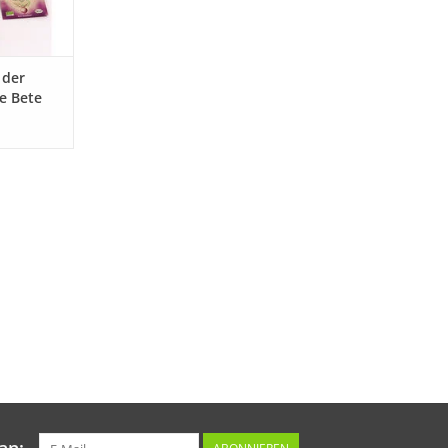
 der
e Bete