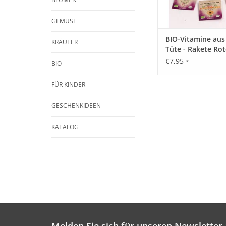
GEMÜSE
BIO-Vitamine aus
KRÄUTER
Tüte - Rakete Rot
€7,95
*
BIO
FÜR KINDER
GESCHENKIDEEN
KATALOG