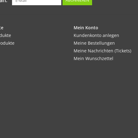
an:
ABONNIEREN
te
Mein Konto
odukte
Kundenkonto anlegen
rodukte
Meine Bestellungen
Meine Nachrichten (Tickets)
Mein Wunschzettel