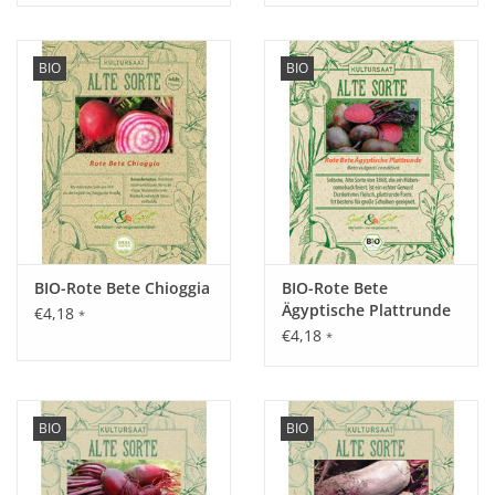
BIO
BIO
BIO-Rote Bete Chioggia
BIO-Rote Bete
Ägyptische Plattrunde
€4,18
*
€4,18
*
BIO
BIO