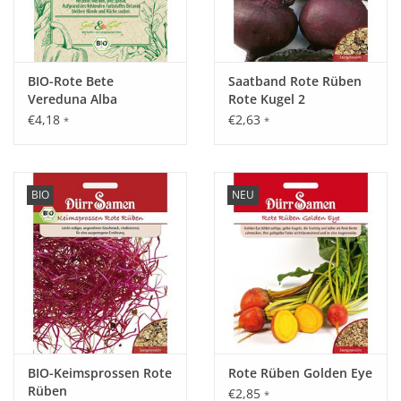
BIO-Rote Bete
Saatband Rote Rüben
Vereduna Alba
Rote Kugel 2
€4,18
€2,63
*
*
BIO
NEU
BIO-Keimsprossen Rote
Rote Rüben Golden Eye
Rüben
€2,85
*