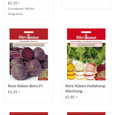
€3,29
*
Grundpreis: €99,66 /
Kilogramm
Rote Rüben Boro F1
Rote Rüben Hullahoop
Mischung
€3,29
*
€2,85
*