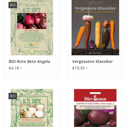
BIO
BIO-Rote Bete Angela
Vergessene Klassiker
€4,18
€19,95
*
*
BIO