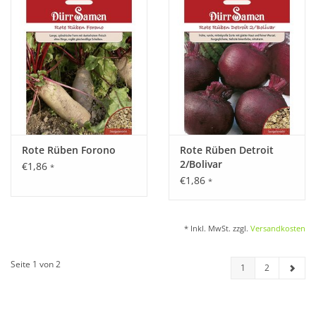
Rote Rüben Forono
Rote Rüben Detroit
2/Bolivar
€1,86
*
€1,86
*
* Inkl. MwSt. zzgl.
Versandkosten
Seite 1 von 2
1
2