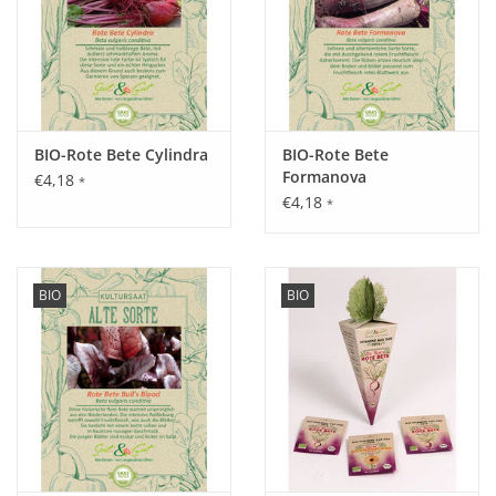
BIO-Rote Bete Cylindra
BIO-Rote Bete
Formanova
€4,18
*
€4,18
*
BIO
BIO