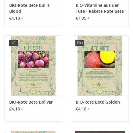
BIO-Rote Bete Bull's
BIO-Vitamine aus der
Blood
Tüte - Rakete Rote Bete
€4,18
€7,95
*
*
BIO
BIO
BIO-Rote Bete Bolivar
BIO-Rote Bete Golden
€4,18
€4,18
*
*