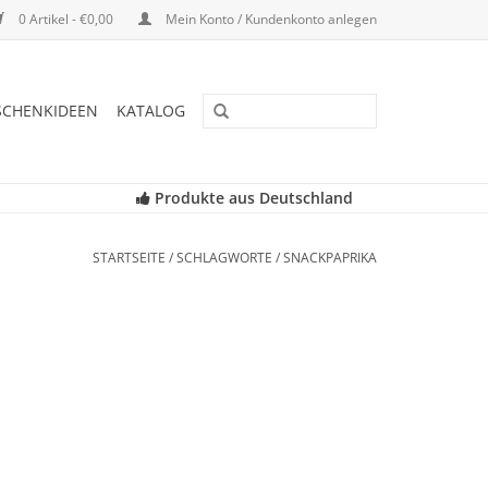
0 Artikel - €0,00
Mein Konto / Kundenkonto anlegen
SCHENKIDEEN
KATALOG
Produkte aus Deutschland
STARTSEITE
/
SCHLAGWORTE
/
SNACKPAPRIKA