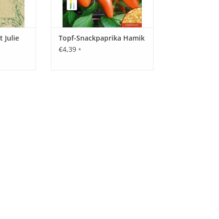
 Julie
Topf-Snackpaprika Hamik
€4,39
*