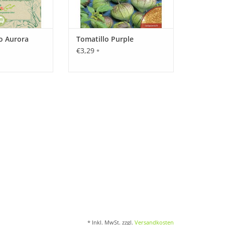
o Aurora
Tomatillo Purple
€3,29
*
* Inkl. MwSt. zzgl.
Versandkosten