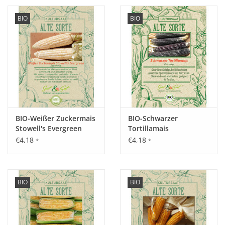
BIO
BIO
BIO-Weißer Zuckermais
BIO-Schwarzer
Stowell's Evergreen
Tortillamais
€4,18
€4,18
*
*
BIO
BIO