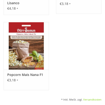
Lisanco
€3,18
*
€4,18
*
Popcorn Mais Nana F1
€3,18
*
* Inkl. MwSt. zzgl.
Versandkosten