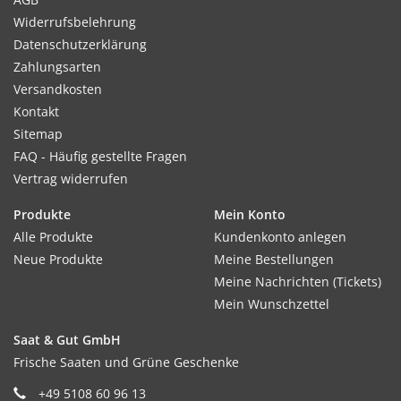
Widerrufsbelehrung
Datenschutzerklärung
Zahlungsarten
Versandkosten
Kontakt
Sitemap
FAQ - Häufig gestellte Fragen
Vertrag widerrufen
Produkte
Mein Konto
Alle Produkte
Kundenkonto anlegen
Neue Produkte
Meine Bestellungen
Meine Nachrichten (Tickets)
Mein Wunschzettel
Saat & Gut GmbH
Frische Saaten und Grüne Geschenke
+49 5108 60 96 13