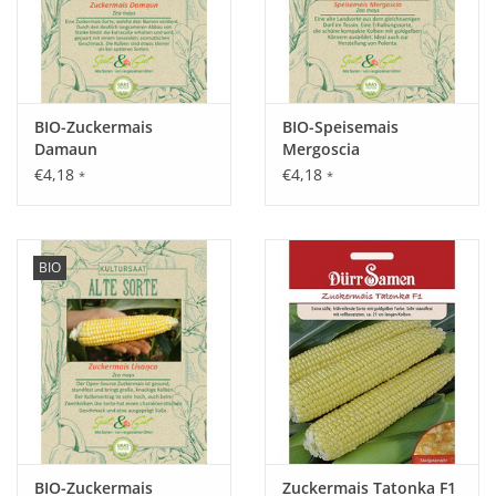
BIO-Zuckermais
BIO-Speisemais
Damaun
Mergoscia
€4,18
€4,18
*
*
BIO
BIO-Zuckermais
Zuckermais Tatonka F1