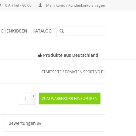
0 Artikel - €0,00
Mein Konto / Kundenkonto anlegen
SCHENKIDEEN
KATALOG
Produkte aus Deutschland
STARTSEITE
/
TOMATEN SPORTIVO F1
+
ZUM WARENKORB HINZUFÜGEN
-
Bewertungen
(0)