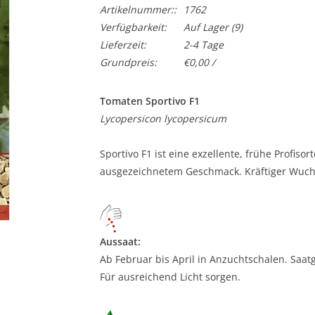
Artikelnummer::
1762
Verfügbarkeit:
Auf Lager
(9)
Lieferzeit:
2-4 Tage
Grundpreis:
€0,00 /
Tomaten Sportivo F1
Lycopersicon lycopersicum
Sportivo F1 ist eine exzellente, frühe Profis
ausgezeichnetem Geschmack. Kräftiger Wuchs,
Aussaat:
Ab Februar bis April in Anzuchtschalen. Saatg
Für ausreichend Licht sorgen.