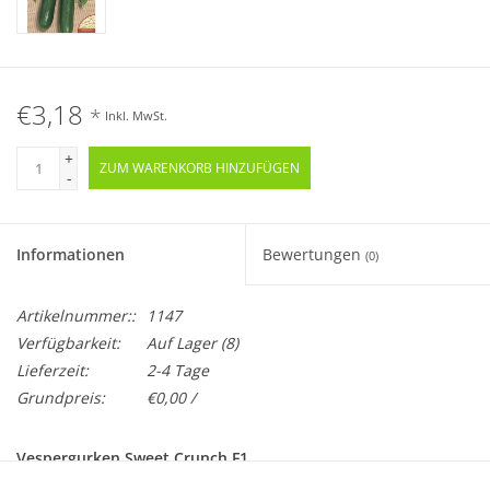
€3,18
*
Inkl. MwSt.
+
ZUM WARENKORB HINZUFÜGEN
-
Informationen
Bewertungen
(0)
Artikelnummer::
1147
Verfügbarkeit:
Auf Lager
(8)
Lieferzeit:
2-4 Tage
Grundpreis:
€0,00 /
Vespergurken Sweet Crunch F1
Cucumis sativus