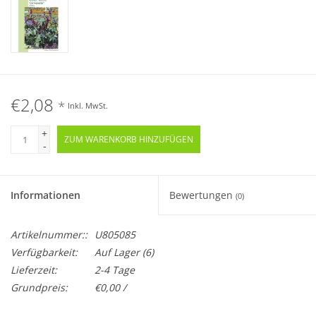
€2,08
*
Inkl. MwSt.
+
ZUM WARENKORB HINZUFÜGEN
-
Informationen
Bewertungen
(0)
Artikelnummer::
U805085
Verfügbarkeit:
Auf Lager
(6)
Lieferzeit:
2-4 Tage
Grundpreis:
€0,00 /