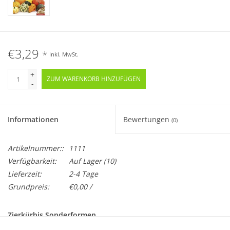
€3,29
*
Inkl. MwSt.
+
ZUM WARENKORB HINZUFÜGEN
-
Informationen
Bewertungen
(0)
Artikelnummer::
1111
Verfügbarkeit:
Auf Lager
(10)
Lieferzeit:
2-4 Tage
Grundpreis:
€0,00 /
Zierkürbis Sonderformen
Cucurbita pepo