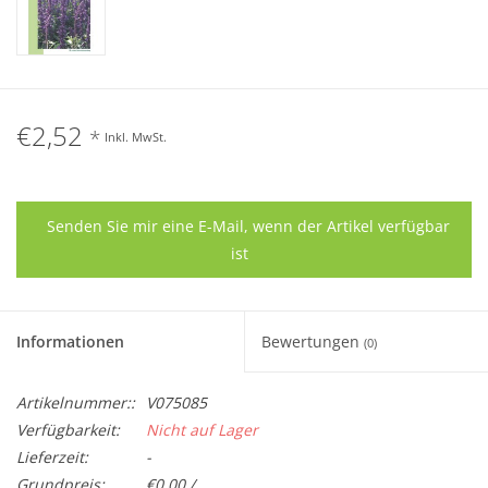
€2,52
*
Inkl. MwSt.
Senden Sie mir eine E-Mail, wenn der Artikel verfügbar
ist
Informationen
Bewertungen
(0)
Artikelnummer::
V075085
Verfügbarkeit:
Nicht auf Lager
Lieferzeit:
-
Grundpreis:
€0,00 /