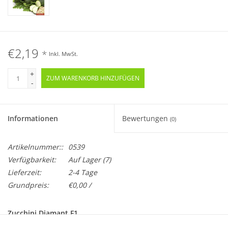
€2,19
*
Inkl. MwSt.
+
ZUM WARENKORB HINZUFÜGEN
-
Informationen
Bewertungen
(0)
Artikelnummer::
0539
Verfügbarkeit:
Auf Lager
(7)
Lieferzeit:
2-4 Tage
Grundpreis:
€0,00 /
Zucchini Diamant F1
Cucurbita pepo