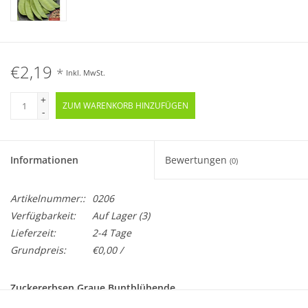
€2,19
*
Inkl. MwSt.
+
ZUM WARENKORB HINZUFÜGEN
-
Informationen
Bewertungen
(0)
Artikelnummer::
0206
Verfügbarkeit:
Auf Lager
(3)
Lieferzeit:
2-4 Tage
Grundpreis:
€0,00 /
Zuckererbsen Graue Buntblühende
Pisum sativum