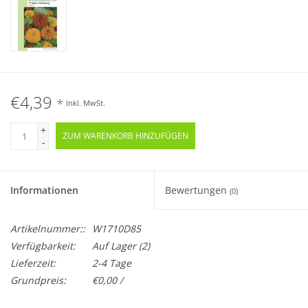
€4,39
*
Inkl. MwSt.
+
ZUM WARENKORB HINZUFÜGEN
-
Informationen
Bewertungen
(0)
Artikelnummer::
W1710D85
Verfügbarkeit:
Auf Lager
(2)
Lieferzeit:
2-4 Tage
Grundpreis:
€0,00 /