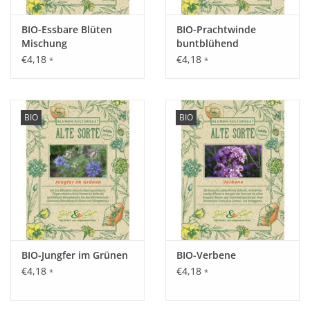
Schnittblume.
BIO-Essbare Blüten
BIO-Prachtwinde
Mischung
buntblühend
Tipp:
€4,18
€4,18
*
*
Die Fruchtstände werden für Trockendekoration genutzt.
Inhalt:
BIO
BIO
0,5 g
BIO-Jungfer im Grünen
BIO-Verbene
€4,18
€4,18
*
*