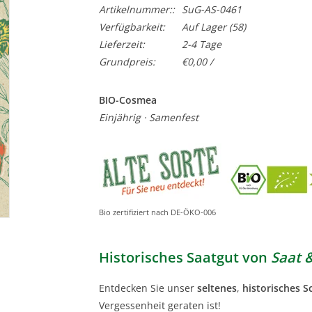
Artikelnummer::
SuG-AS-0461
Verfügbarkeit:
Auf Lager
(58)
Lieferzeit:
2-4 Tage
Grundpreis:
€0,00 /
BIO-Cosmea
Einjährig · Samenfest
Bio zertifiziert nach DE-ÖKO-006
Historisches Saatgut von
Saat 
Entdecken Sie unser
seltenes
,
historisches 
Vergessenheit geraten ist!