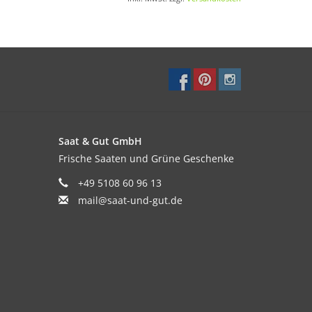
eerntet und im kommenden Jahr ausgesät
st, sät sie sich aber auch selbst aus.
Saat & Gut GmbH
Frische Saaten und Grüne Geschenke
+49 5108 60 96 13
mail@saat-und-gut.de