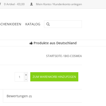
0 Artikel - €0,00
Mein Konto / Kundenkonto anlegen
SCHENKIDEEN
KATALOG
Produkte aus Deutschland
STARTSEITE
/
BIO-COSMEA
+
ZUM WARENKORB HINZUFÜGEN
-
Bewertungen
(0)