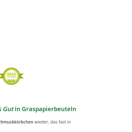
& Gut
in Graspapierbeuteln
Schmuckkörbchen
wieder, das fast in