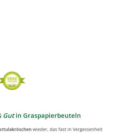
& Gut
in Graspapierbeuteln
ortulakröschen
wieder, das fast in Vergessenheit