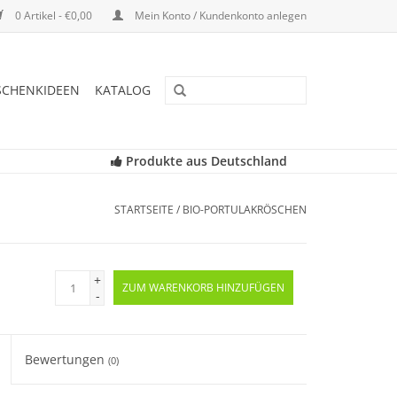
0 Artikel - €0,00
Mein Konto / Kundenkonto anlegen
SCHENKIDEEN
KATALOG
Produkte aus Deutschland
STARTSEITE
/
BIO-PORTULAKRÖSCHEN
+
ZUM WARENKORB HINZUFÜGEN
-
Bewertungen
(0)