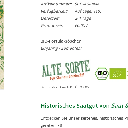
Artikelnummer::
SuG-AS-0444
Verfügbarkeit:
Auf Lager
(19)
Lieferzeit:
2-4 Tage
Grundpreis:
€0,00 /
BIO-Portulakröschen
Einjährig · Samenfest
Bio zertifiziert nach DE-ÖKO-006
Historisches Saatgut von
Saat 
Entdecken Sie unser
seltenes
,
historisches P
geraten ist!