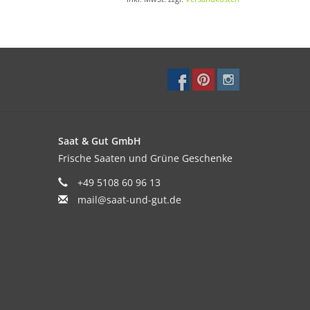
ezu austrocknen lassen. Schweren Böden Sand
Saat & Gut GmbH
Frische Saaten und Grüne Geschenke
+49 5108 60 96 13
mail@saat-und-gut.de