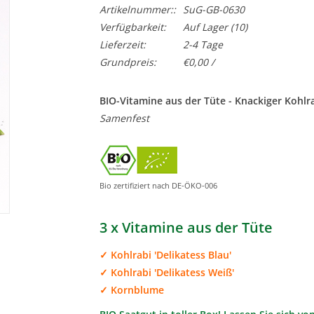
Artikelnummer::
SuG-GB-0630
Verfügbarkeit:
Auf Lager
(10)
Lieferzeit:
2-4 Tage
Grundpreis:
€0,00 /
BIO-Vitamine aus der Tüte - Knackiger Kohlr
Samenfest
Bio zertifiziert nach DE-ÖKO-006
3 x Vitamine aus der Tüte
✓ Kohlrabi 'Delikatess Blau'
✓ Kohlrabi 'Delikatess Weiß'
✓ Kornblume