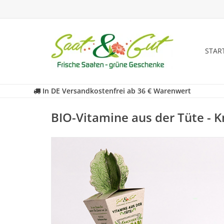
STAR
In DE Versandkostenfrei ab 36 € Warenwert
BIO-Vitamine aus der Tüte - K