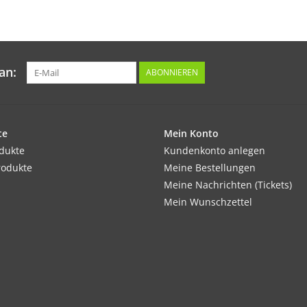
an:
ABONNIEREN
te
Mein Konto
odukte
Kundenkonto anlegen
rodukte
Meine Bestellungen
Meine Nachrichten (Tickets)
Mein Wunschzettel