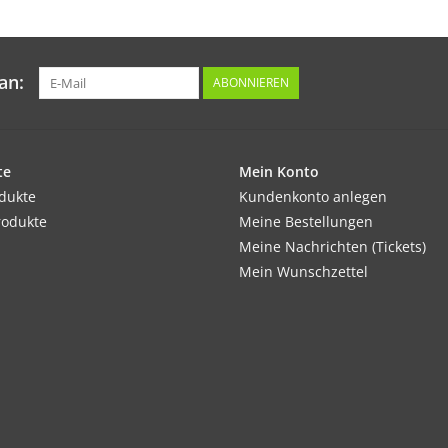
an:
ABONNIEREN
te
Mein Konto
odukte
Kundenkonto anlegen
rodukte
Meine Bestellungen
Meine Nachrichten (Tickets)
Mein Wunschzettel