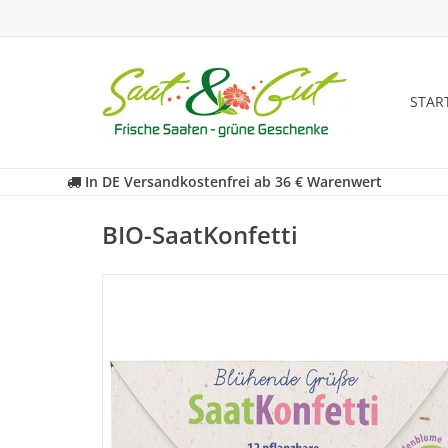
STAR
In DE Versandkostenfrei ab 36 € Warenwert
BIO-SaatKonfetti