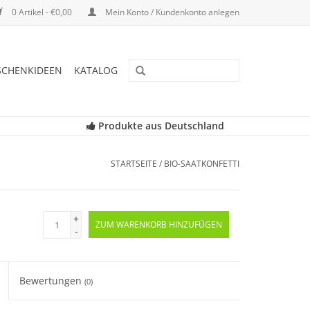
0 Artikel - €0,00
Mein Konto / Kundenkonto anlegen
SCHENKIDEEN
KATALOG
Produkte aus Deutschland
STARTSEITE
/
BIO-SAATKONFETTI
+
ZUM WARENKORB HINZUFÜGEN
-
Bewertungen
(0)