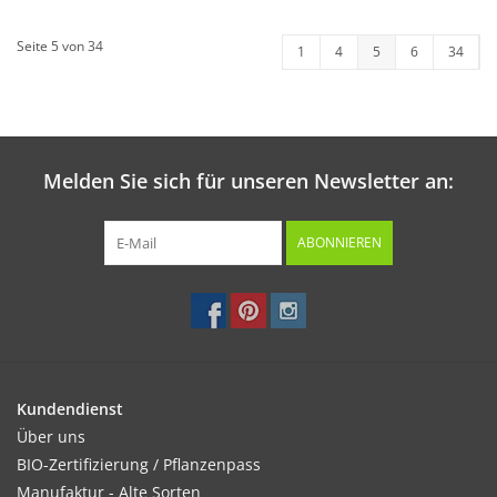
Seite 5 von 34
1
4
5
6
34
Melden Sie sich für unseren Newsletter an:
ABONNIEREN
Kundendienst
Über uns
BIO-Zertifizierung / Pflanzenpass
Manufaktur - Alte Sorten