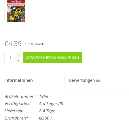
€4,39
*
Inkl. MwSt.
+
ZUM WARENKORB HINZUFÜGEN
-
Informationen
Bewertungen
(0)
Artikelnummer::
1966
Verfügbarkeit:
Auf Lager
(9)
Lieferzeit:
2-4 Tage
Grundpreis:
€0,00 /