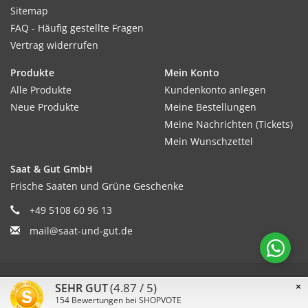
Sitemap
FAQ - Häufig gestellte Fragen
Vertrag widerrufen
Produkte
Mein Konto
Alle Produkte
Kundenkonto anlegen
Neue Produkte
Meine Bestellungen
Meine Nachrichten (Tickets)
Mein Wunschzettel
Saat & Gut GmbH
Frische Saaten und Grüne Geschenke
+49 5108 60 96 13
mail@saat-und-gut.de
© Copyright 2026 Saat & Gut - Powered by
Lightspeed
(4.87 / 5)
×
SEHR GUT
154
Bewertungen bei SHOPVOTE