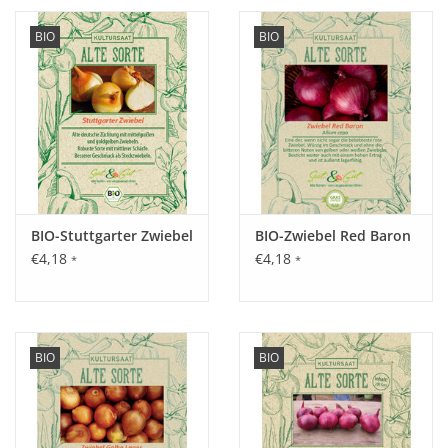
BIO
BIO
BIO-Stuttgarter Zwiebel
BIO-Zwiebel Red Baron
€4,18
€4,18
*
*
BIO
BIO