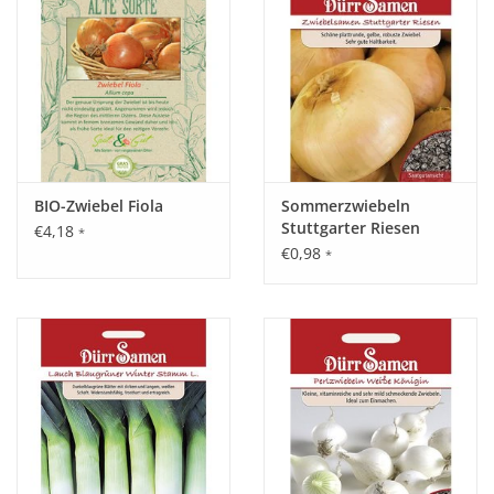
BIO-Zwiebel Fiola
Sommerzwiebeln
Stuttgarter Riesen
€4,18
*
€0,98
*