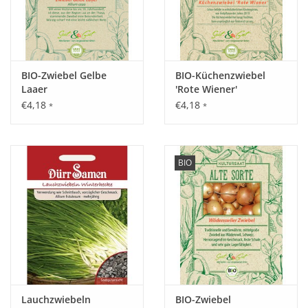
BIO-Zwiebel Gelbe
BIO-Küchenzwiebel
Laaer
'Rote Wiener'
€4,18
€4,18
*
*
BIO
Lauchzwiebeln
BIO-Zwiebel