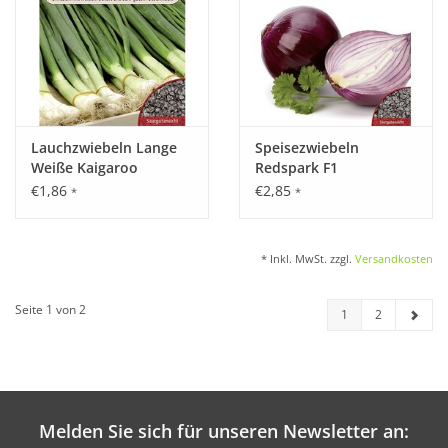
Lauchzwiebeln Lange
Speisezwiebeln
Weiße Kaigaroo
Redspark F1
€1,86
€2,85
*
*
* Inkl. MwSt. zzgl.
Versandkosten
Seite 1 von 2
1
2
Melden Sie sich für unseren Newsletter an: