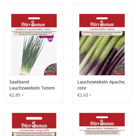
Saatband
Lauchzwiebeln Apache,
Lauchzwiebeln Totem
rote
€2,85
€2,63
*
*