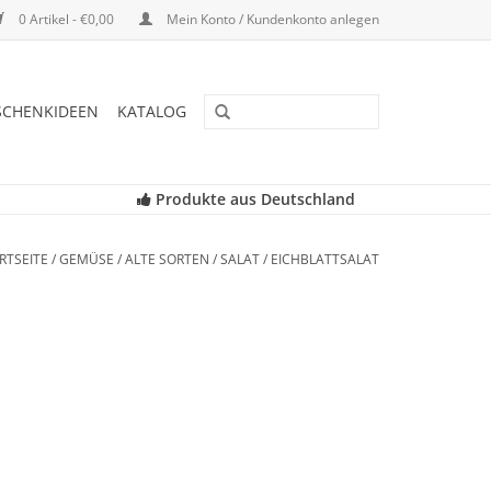
0 Artikel - €0,00
Mein Konto / Kundenkonto anlegen
SCHENKIDEEN
KATALOG
Produkte aus Deutschland
RTSEITE
/
GEMÜSE
/
ALTE SORTEN
/
SALAT
/
EICHBLATTSALAT