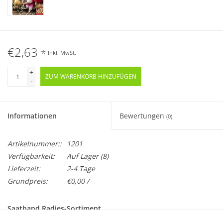
€2,63
*
Inkl. MwSt.
+
ZUM WARENKORB HINZUFÜGEN
-
Informationen
Bewertungen
(0)
Artikelnummer::
1201
Verfügbarkeit:
Auf Lager
(8)
Lieferzeit:
2-4 Tage
Grundpreis:
€0,00 /
Saatband Radies-Sortiment