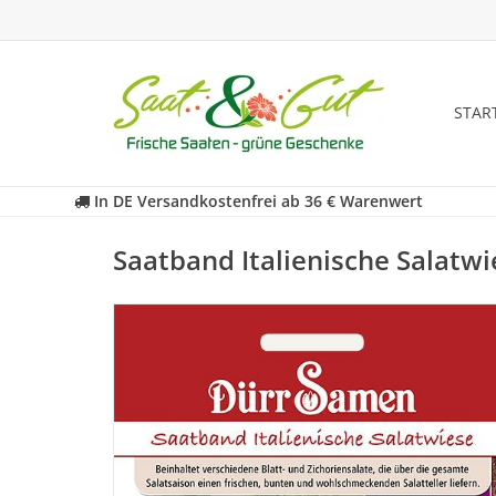
STAR
In DE Versandkostenfrei ab 36 € Warenwert
Saatband Italienische Salatwi