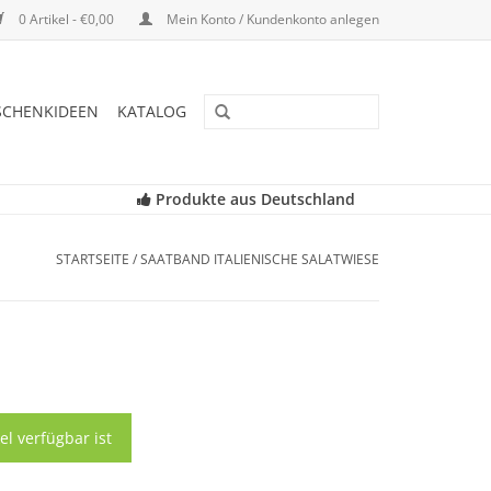
0 Artikel - €0,00
Mein Konto / Kundenkonto anlegen
SCHENKIDEEN
KATALOG
Produkte aus Deutschland
STARTSEITE
/
SAATBAND ITALIENISCHE SALATWIESE
el verfügbar ist