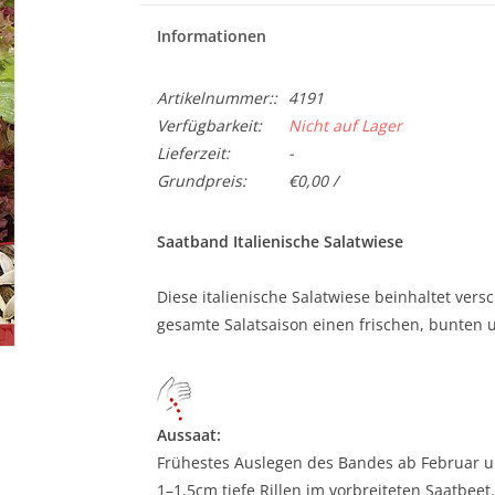
Informationen
Artikelnummer::
4191
Verfügbarkeit:
Nicht auf Lager
Lieferzeit:
-
Grundpreis:
€0,00 /
Saatband Italienische Salatwiese
Diese italienische Salatwiese beinhaltet vers
gesamte Salatsaison einen frischen, bunten 
Aussaat:
Frühestes Auslegen des Bandes ab Februar unt
1–1,5cm tiefe Rillen im vorbreiteten Saatbeet.