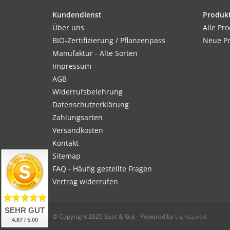
Kundendienst
Produk
Über uns
Alle Pr
BIO-Zertifizierung / Pflanzenpass
Neue P
Manufaktur - Alte Sorten
Impressum
AGB
Widerrufsbelehrung
Datenschutzerklärung
Zahlungsarten
Versandkosten
Kontakt
Sitemap
FAQ - Häufig gestellte Fragen
Vertrag widerrufen
SEHR GUT
© Copyright 2026 Saat & Gut - Powered by
Lightspeed
4.87 / 5.00