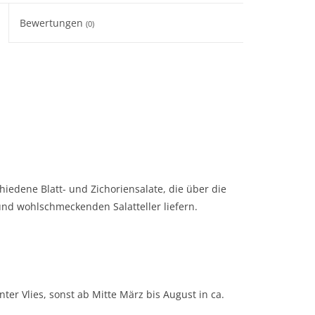
Bewertungen
(0)
chiedene Blatt- und Zichoriensalate, die über die
und wohlschmeckenden Salatteller liefern.
er Vlies, sonst ab Mitte März bis August in ca.