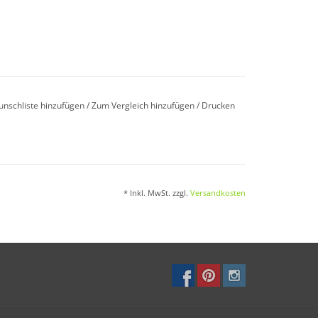
timalen Temperatur von 10–16°C. Das Band beim
en Bodenschluß gießen.
unschliste hinzufügen
/
Zum Vergleich hinzufügen
/
Drucken
t den optimalen Abstabd in der Reihe bereits
* Inkl. MwSt. zzgl.
Versandkosten
eiche Böden, schwere Böden sind ungeeignet.
lzempfindlich.