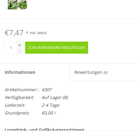
€7,47
*
Inkl. MwSt.
+
ZUM WARENKORB HINZUFÜGEN
-
Informationen
Bewertungen
(0)
Artikelnummer::
4307
Verfügbarkeit:
Auf Lager
(8)
Lieferzeit:
2-4 Tage
Grundpreis:
€0,00 /
Longdrink- und Grillkräutersortiment