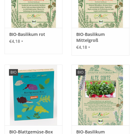
BIO-Basilikum rot
BIO-Basilikum
Mittelgroß
€4,18
*
€4,18
*
BIO
BIO
BIO-Blattgemüse-Box
BIO-Basilikum