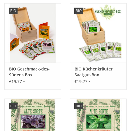
BIO
BIO
BIO Geschmack-des-
BIO Küchenkräuter
Südens Box
Saatgut-Box
€19,77
€19,77
*
*
BIO
BIO