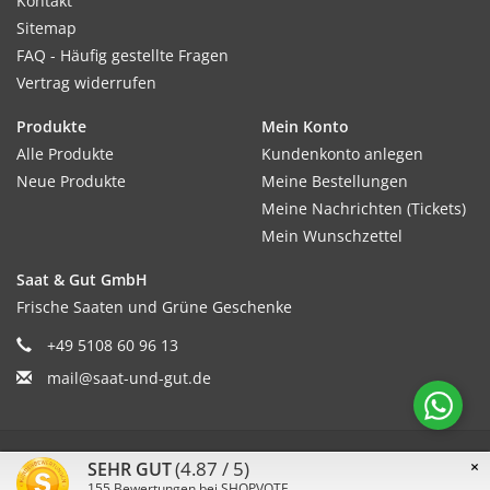
Kontakt
Sitemap
FAQ - Häufig gestellte Fragen
Vertrag widerrufen
Produkte
Mein Konto
Alle Produkte
Kundenkonto anlegen
Neue Produkte
Meine Bestellungen
Meine Nachrichten (Tickets)
Mein Wunschzettel
Saat & Gut GmbH
Frische Saaten und Grüne Geschenke
+49 5108 60 96 13
mail@saat-und-gut.de
© Copyright 2026 Saat & Gut - Powered by
Lightspeed
(4.87 / 5)
×
SEHR GUT
155
Bewertungen bei SHOPVOTE