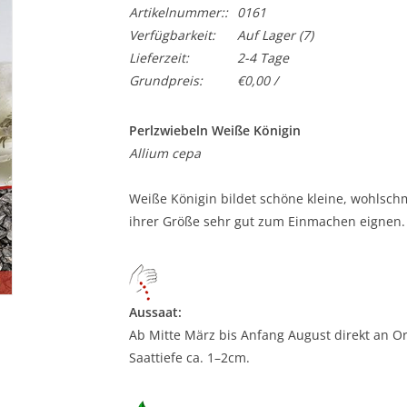
Artikelnummer::
0161
Verfügbarkeit:
Auf Lager
(7)
Lieferzeit:
2-4 Tage
Grundpreis:
€0,00 /
Perlzwiebeln Weiße Königin
Allium cepa
Weiße Königin bildet schöne kleine, wohlsch
ihrer Größe sehr gut zum Einmachen eignen.
Aussaat:
Ab Mitte März bis Anfang August direkt an Ort
Saattiefe ca. 1–2cm.