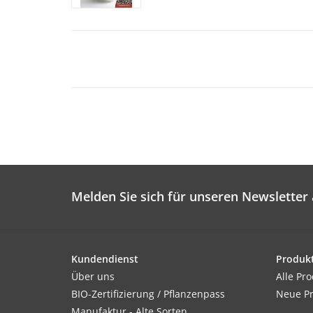
Melden Sie sich für unseren Newsletter 
Kundendienst
Produk
Über uns
Alle Pr
BIO-Zertifizierung / Pflanzenpass
Neue P
Manufaktur - Alte Sorten