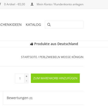
0 Artikel - €0,00
Mein Konto / Kundenkonto anlegen
SCHENKIDEEN
KATALOG
Produkte aus Deutschland
STARTSEITE
/
PERLZWIEBELN WEISSE KÖNIGIN
+
ZUM WARENKORB HINZUFÜGEN
-
Bewertungen
(0)