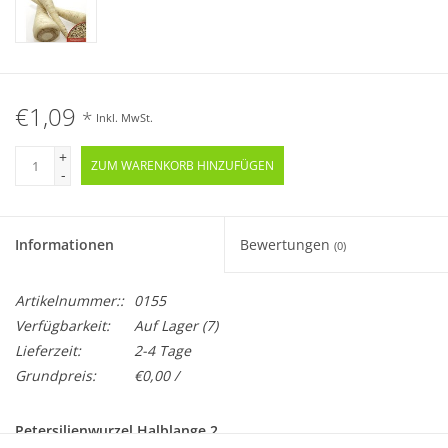
€1,09
*
Inkl. MwSt.
+
ZUM WARENKORB HINZUFÜGEN
-
Informationen
Bewertungen
(0)
Artikelnummer::
0155
Verfügbarkeit:
Auf Lager
(7)
Lieferzeit:
2-4 Tage
Grundpreis:
€0,00 /
Petersilienwurzel Halblange 2