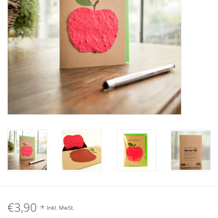
Katalog
€3,90
*
Inkl. MwSt.