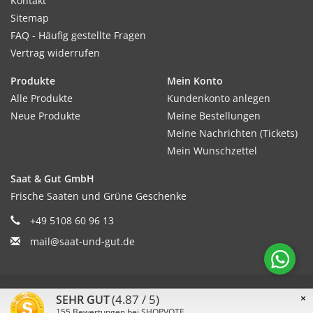
Kontakt
Sitemap
FAQ - Häufig gestellte Fragen
Vertrag widerrufen
Produkte
Mein Konto
Alle Produkte
Kundenkonto anlegen
Neue Produkte
Meine Bestellungen
Meine Nachrichten (Tickets)
Mein Wunschzettel
Saat & Gut GmbH
Frische Saaten und Grüne Geschenke
+49 5108 60 96 13
mail@saat-und-gut.de
© Copyright 2026 Saat & Gut - Powered by
Lightspeed
(4.87 / 5)
×
SEHR GUT
155
Bewertungen bei SHOPVOTE