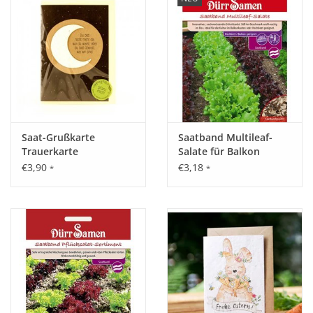
Saat-Grußkarte
Saatband Multileaf-
Trauerkarte
Salate für Balkon
€3,90
€3,18
*
*