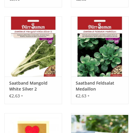
Saatband Mangold
Saatband Feldsalat
White Silver 2
Medaillon
€2,63
€2,63
*
*