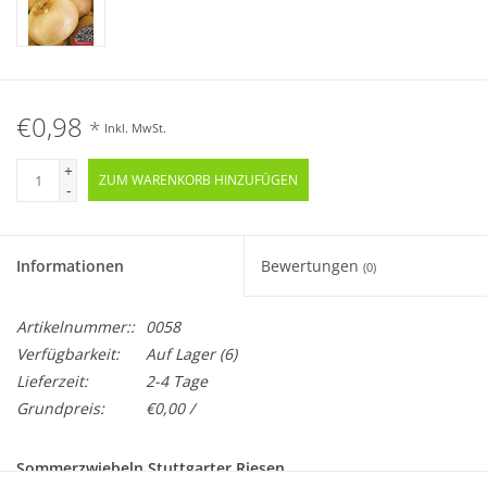
€0,98
*
Inkl. MwSt.
+
ZUM WARENKORB HINZUFÜGEN
-
Informationen
Bewertungen
(0)
Artikelnummer::
0058
Verfügbarkeit:
Auf Lager
(6)
Lieferzeit:
2-4 Tage
Grundpreis:
€0,00 /
Sommerzwiebeln Stuttgarter Riesen