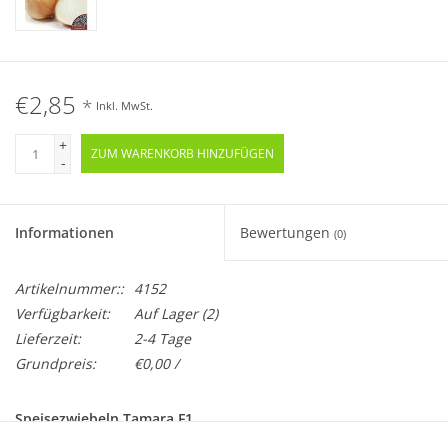
€2,85
*
Inkl. MwSt.
+
ZUM WARENKORB HINZUFÜGEN
-
Informationen
Bewertungen
(0)
Artikelnummer::
4152
Verfügbarkeit:
Auf Lager
(2)
Lieferzeit:
2-4 Tage
Grundpreis:
€0,00 /
Speisezwiebeln Tamara F1
Allium cepa