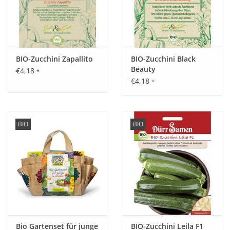
BIO-Zucchini Zapallito
BIO-Zucchini Black
Beauty
€4,18
*
€4,18
*
BIO
BIO
Bio Gartenset für junge
BIO-Zucchini Leila F1