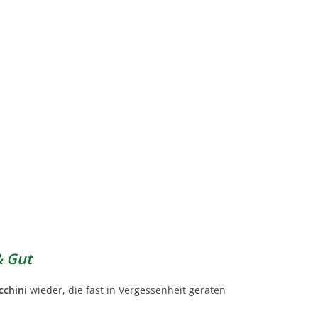
& Gut
cchini
wieder, die fast in Vergessenheit geraten