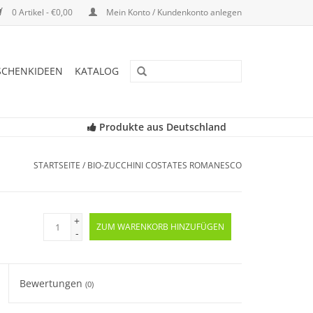
0 Artikel - €0,00
Mein Konto / Kundenkonto anlegen
SCHENKIDEEN
KATALOG
Produkte aus Deutschland
STARTSEITE
/
BIO-ZUCCHINI COSTATES ROMANESCO
+
ZUM WARENKORB HINZUFÜGEN
-
Bewertungen
(0)