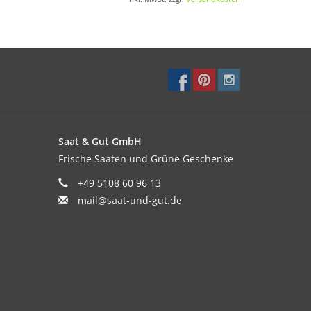
von Vorteil. Lässt man Zucchini bis Kürbisgröße
und verarbeitet werden.
Saat & Gut GmbH
Frische Saaten und Grüne Geschenke
+49 5108 60 96 13
mail@saat-und-gut.de