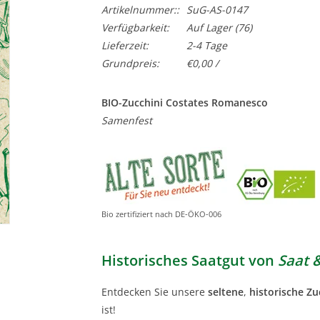
Artikelnummer::
SuG-AS-0147
Verfügbarkeit:
Auf Lager
(76)
Lieferzeit:
2-4 Tage
Grundpreis:
€0,00 /
BIO-Zucchini Costates Romanesco
Samenfest
Bio zertifiziert nach DE-ÖKO-006
Historisches Saatgut von
Saat 
Entdecken Sie unsere
seltene
,
historische Zu
ist!