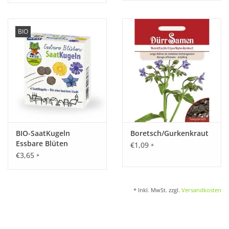
BIO
BIO-SaatKugeln
Boretsch/Gurkenkraut
Essbare Blüten
€1,09
*
€3,65
*
* Inkl. MwSt. zzgl.
Versandkosten