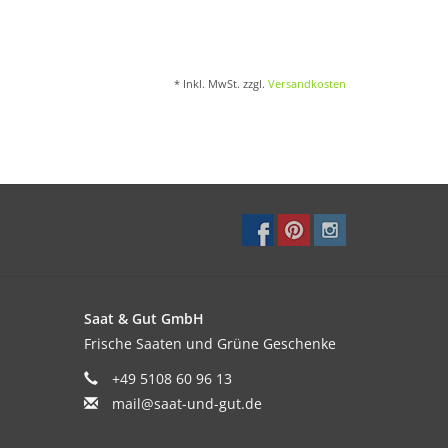
* Inkl. MwSt. zzgl.
Versandkosten
Saat & Gut GmbH
Frische Saaten und Grüne Geschenke
+49 5108 60 96 13
mail@saat-und-gut.de