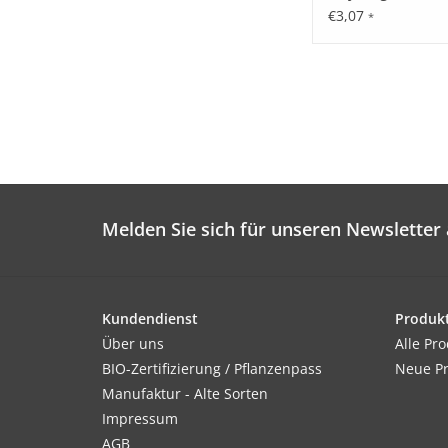
€3,07
*
Melden Sie sich für unseren Newsletter 
Kundendienst
Produk
Über uns
Alle Pr
BIO-Zertifizierung / Pflanzenpass
Neue P
Manufaktur - Alte Sorten
Impressum
AGB