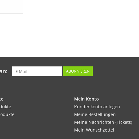
an:
ABONNIEREN
te
Mein Konto
odukte
Kundenkonto anlegen
rodukte
Meine Bestellungen
Meine Nachrichten (Tickets)
Mein Wunschzettel