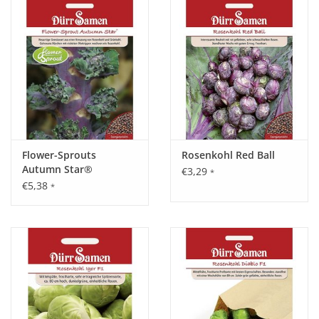
Katalog
Flower-Sprouts
Rosenkohl Red Ball
Autumn Star®
€3,29
*
€5,38
*