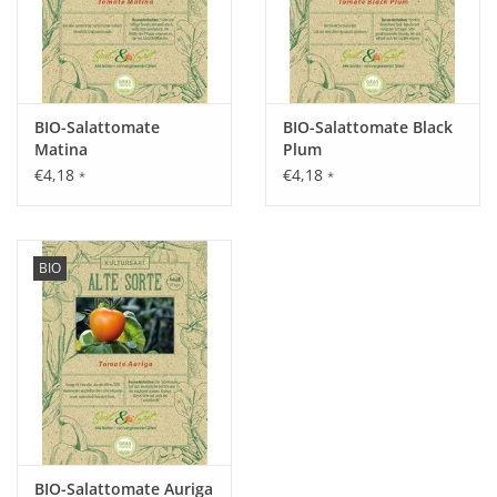
BIO-Salattomate
BIO-Salattomate Black
Matina
Plum
€4,18
€4,18
*
*
BIO
BIO-Salattomate Auriga