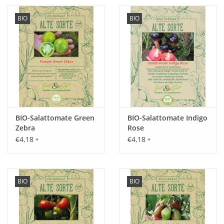
BIO
BIO
BIO-Salattomate Green
BIO-Salattomate Indigo
Zebra
Rose
€4,18
€4,18
*
*
BIO
BIO