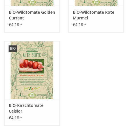
BIO-Wildtomate Golden
BIO-Wildtomate Rote
Tipp:
Currant
Murmel
Man sollte sie regelmäßig ausgeizen und hochbinden. Eine
€4,18
€4,18
*
*
ausreichende Nährstoffversorgung erhöht den Ertrag.
Inhalt:
BIO
15 Korn
BIO-Kirschtomate
Celsior
€4,18
*