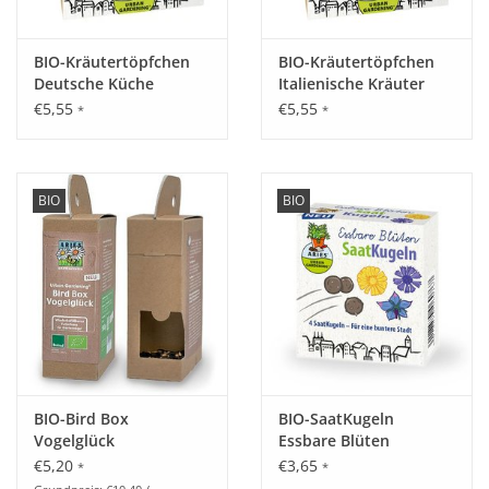
BIO-Kräutertöpfchen
BIO-Kräutertöpfchen
Deutsche Küche
Italienische Kräuter
€5,55
€5,55
*
*
BIO
BIO
BIO-Bird Box
BIO-SaatKugeln
Vogelglück
Essbare Blüten
€5,20
€3,65
*
*