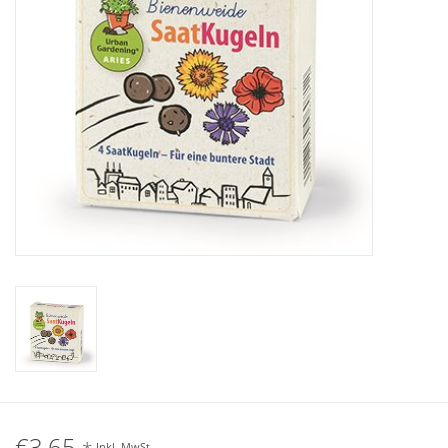
Katalog
€3,65
Inkl. MwSt.