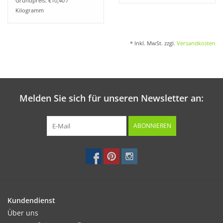
Grundpreis: €10,40 /
Kilogramm
* Inkl. MwSt. zzgl.
Versandkosten
Melden Sie sich für unseren Newsletter an:
ABONNIEREN
Kundendienst
Über uns