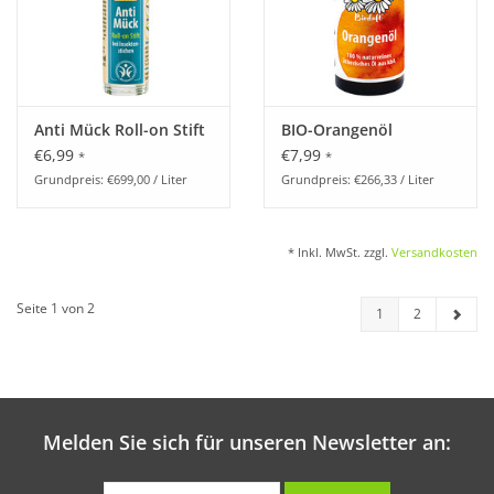
Anti Mück Roll-on Stift
BIO-Orangenöl
€6,99
€7,99
*
*
Grundpreis: €699,00 / Liter
Grundpreis: €266,33 / Liter
* Inkl. MwSt. zzgl.
Versandkosten
Seite 1 von 2
1
2
Melden Sie sich für unseren Newsletter an: