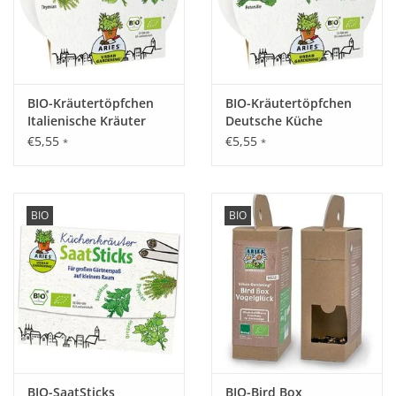
BIO-Kräutertöpfchen
BIO-Kräutertöpfchen
Italienische Kräuter
Deutsche Küche
€5,55
€5,55
*
*
BIO
BIO
BIO-SaatSticks
BIO-Bird Box