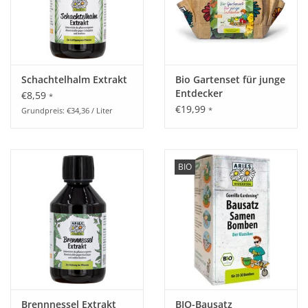
Schachtelhalm Extrakt
Bio Gartenset für junge
Entdecker
€8,59
*
€19,99
*
Grundpreis: €34,36 / Liter
BIO
Brennnessel Extrakt
BIO-Bausatz