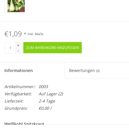
€1,09
*
Inkl. MwSt.
+
ZUM WARENKORB HINZUFÜGEN
-
Informationen
Bewertungen
(0)
Artikelnummer::
0003
Verfügbarkeit:
Auf Lager
(2)
Lieferzeit:
2-4 Tage
Grundpreis:
€0,00 /
Weißkohl Spitzkraut