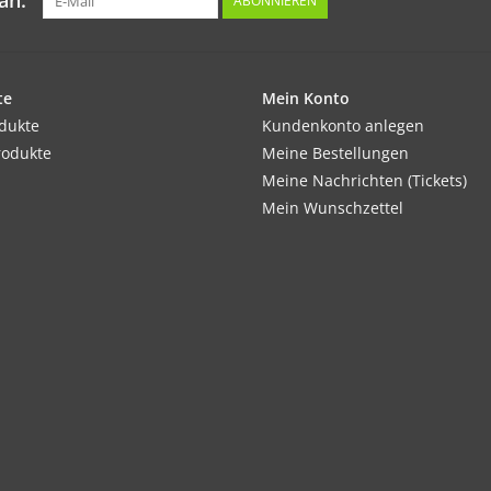
an:
ABONNIEREN
te
Mein Konto
odukte
Kundenkonto anlegen
rodukte
Meine Bestellungen
Meine Nachrichten (Tickets)
Mein Wunschzettel