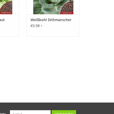
aut
Weißkohl Dithmarscher
€0,98
*