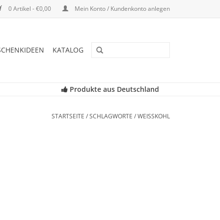
0 Artikel - €0,00
Mein Konto / Kundenkonto anlegen
SCHENKIDEEN
KATALOG
Produkte aus Deutschland
STARTSEITE
/
SCHLAGWORTE
/
WEISSKOHL