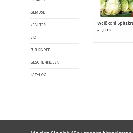
GEMÜSE
Weißkohl Spitzkr
KRÄUTER
€1,09
*
BIO
FÜR KINDER
GESCHENKIDEEN
KATALOG