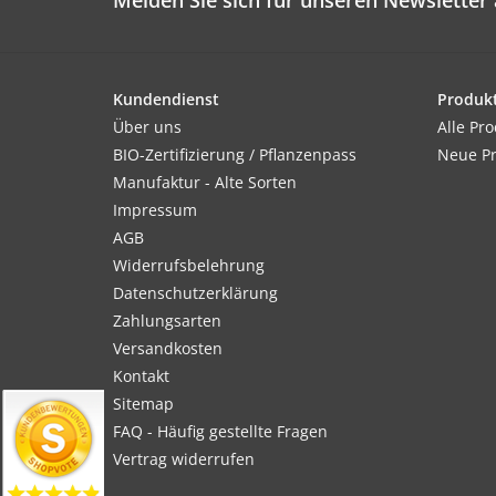
Melden Sie sich für unseren Newsletter 
Kundendienst
Produk
Über uns
Alle Pr
BIO-Zertifizierung / Pflanzenpass
Neue P
Manufaktur - Alte Sorten
Impressum
AGB
Widerrufsbelehrung
Datenschutzerklärung
Zahlungsarten
Versandkosten
Kontakt
Sitemap
FAQ - Häufig gestellte Fragen
Vertrag widerrufen