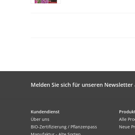
Melden Sie sich für unseren Newsletter 
Kundendienst
Produk
Über uns
Alle Pr
BIO-Zertifizierung / Pflanzenpass
Neue P
Manufaktur - Alte Sorten