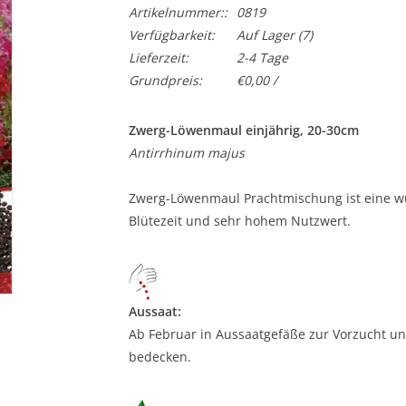
Artikelnummer::
0819
Verfügbarkeit:
Auf Lager
(7)
Lieferzeit:
2-4 Tage
Grundpreis:
€0,00 /
Zwerg-Löwenmaul einjährig, 20-30cm
Antirrhinum majus
Zwerg-Löwenmaul Prachtmischung ist eine wu
Blütezeit und sehr hohem Nutzwert.
Aussaat:
Ab Februar in Aussaatgefäße zur Vorzucht und 
bedecken.