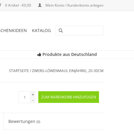
0 Artikel - €0,00
Mein Konto / Kundenkonto anlegen
SCHENKIDEEN
KATALOG
Produkte aus Deutschland
STARTSEITE
/
ZWERG-LÖWENMAUL EINJÄHRIG, 20-30CM
+
ZUM WARENKORB HINZUFÜGEN
-
Bewertungen
(0)