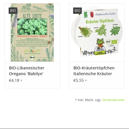
BIO
BIO
BIO-Libanesischer
BIO-Kräutertöpfchen
Oregano 'Babilye'
Italienische Kräuter
€4,18
€5,55
*
*
* Inkl. MwSt. zzgl.
Versandkosten