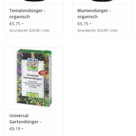
Tomatendünger -
Blumendünger -
organisch
organisch
€5,75
€5,75
*
*
Grundpreis: €23,00 / Liter
Grundpreis: €23,00 / Liter
Universal
Gartendünger -
organisch
€8,19
*