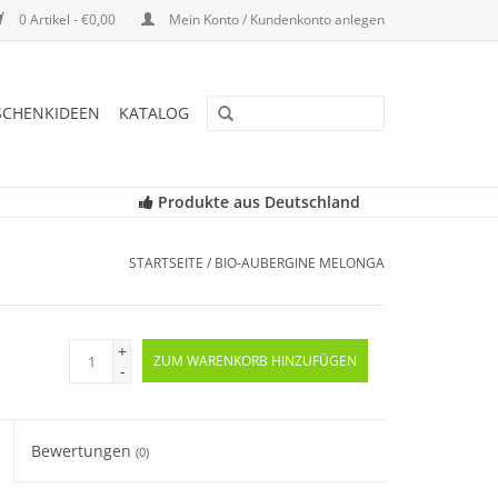
0 Artikel - €0,00
Mein Konto / Kundenkonto anlegen
SCHENKIDEEN
KATALOG
Produkte aus Deutschland
STARTSEITE
/
BIO-AUBERGINE MELONGA
+
ZUM WARENKORB HINZUFÜGEN
-
Bewertungen
(0)