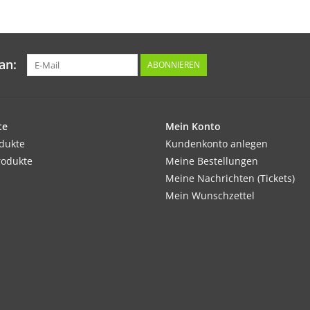
an:
ABONNIEREN
te
Mein Konto
odukte
Kundenkonto anlegen
rodukte
Meine Bestellungen
Meine Nachrichten (Tickets)
Mein Wunschzettel