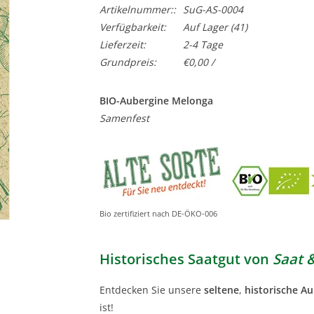
Artikelnummer::
SuG-AS-0004
Verfügbarkeit:
Auf Lager
(41)
Lieferzeit:
2-4 Tage
Grundpreis:
€0,00 /
BIO-Aubergine Melonga
Samenfest
Bio zertifiziert nach DE-ÖKO-006
Historisches Saatgut von
Saat 
Entdecken Sie unsere
seltene
,
historische A
ist!