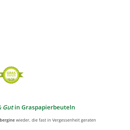
& Gut
in Graspapierbeuteln
ubergine
wieder, die fast in Vergessenheit geraten