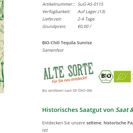
Artikelnummer::
SuG-AS-0115
Verfügbarkeit:
Auf Lager
(13)
Lieferzeit:
2-4 Tage
Grundpreis:
€0,00 /
BIO-Chili Tequila Sunrise
Samenfest
Bio zertifiziert nach DE-ÖKO-006
Historisches Saatgut von
Saat 
Entdecken Sie unsere
seltene
,
historische Pa
ist!