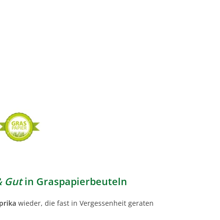
& Gut
in Graspapierbeuteln
prika
wieder, die fast in Vergessenheit geraten