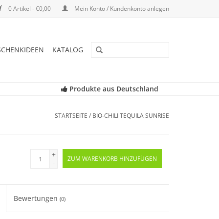
0 Artikel - €0,00
Mein Konto / Kundenkonto anlegen
SCHENKIDEEN
KATALOG
Produkte aus Deutschland
STARTSEITE
/
BIO-CHILI TEQUILA SUNRISE
+
ZUM WARENKORB HINZUFÜGEN
-
Bewertungen
(0)