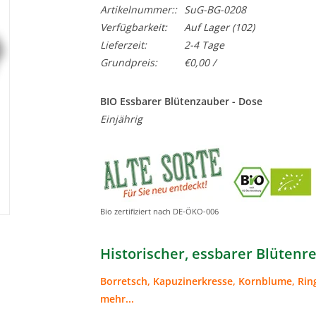
Artikelnummer::
SuG-BG-0208
Verfügbarkeit:
Auf Lager
(102)
Lieferzeit:
2-4 Tage
Grundpreis:
€0,00 /
BIO Essbarer Blütenzauber - Dose
Einjährig
Bio zertifiziert nach DE-ÖKO-006
Historischer, essbarer Blütenre
Borretsch, Kapuzinerkresse, Kornblume, Ri
mehr...