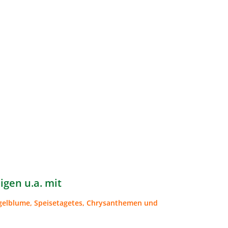
igen u.a. mit
ngelblume, Speisetagetes, Chrysanthemen und