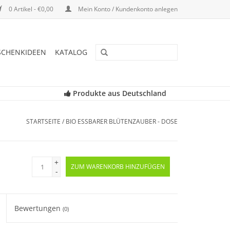
0 Artikel - €0,00
Mein Konto / Kundenkonto anlegen
SCHENKIDEEN
KATALOG
Produkte aus Deutschland
STARTSEITE
/
BIO ESSBARER BLÜTENZAUBER - DOSE
+
ZUM WARENKORB HINZUFÜGEN
-
Bewertungen
(0)